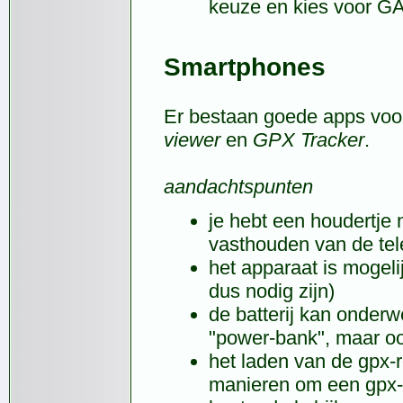
keuze en kies voor GA
Smartphones
Er bestaan goede apps voor
viewer
en
GPX Tracker
.
aandachtspunten
je hebt een houdertje 
vasthouden van de tele
het apparaat is mogeli
dus nodig zijn)
de batterij kan onder
"power-bank", maar ook
het laden van de gpx-r
manieren om een gpx-b