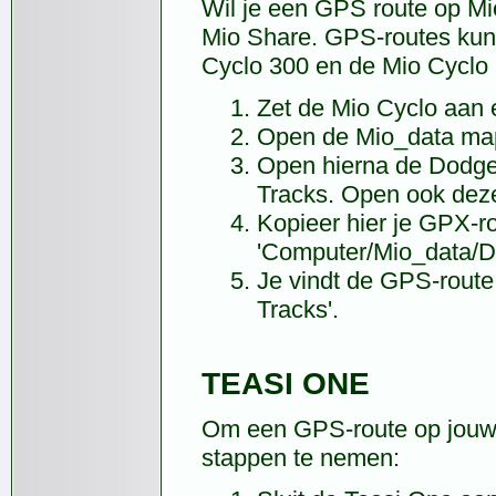
Wil je een GPS route op Mi
Mio Share. GPS-routes kun
Cyclo 300 en de Mio Cyclo 
Zet de Mio Cyclo aan 
Open de Mio_data map 
Open hierna de Dodge
Tracks. Open ook dez
Kopieer hier je GPX-r
'Computer/Mio_data/D
Je vindt de GPS-route
Tracks'.
TEASI ONE
Om een GPS-route op jouw 
stappen te nemen: