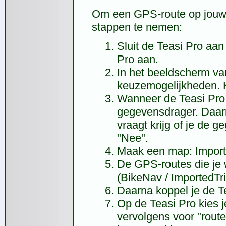
Om een GPS-route op jouw T
stappen te nemen:
Sluit de Teasi Pro aa
Pro aan.
In het beeldscherm va
keuzemogelijkheden. K
Wanneer de Teasi Pro
gegevensdrager. Daar
vraagt krijg of je de 
"Nee".
Maak een map: Import
De GPS-routes die je w
(BikeNav / ImportedTri
Daarna koppel je de T
Op de Teasi Pro kies j
vervolgens voor "route"