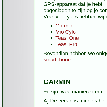
GPS-apparaat dat je hebt. I
opgeslagen te zijn op je co
Voor vier types hebben wij i
Garmin
Mio Cylo
Teasi One
Teasi Pro
Bovendien hebben we enige
smartphone
GARMIN
Er zijn twee manieren om ee
A) De eerste is middels h