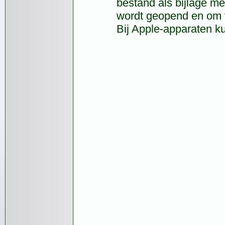
bestand als bijlage m
wordt geopend en om v
Bij Apple-apparaten ku