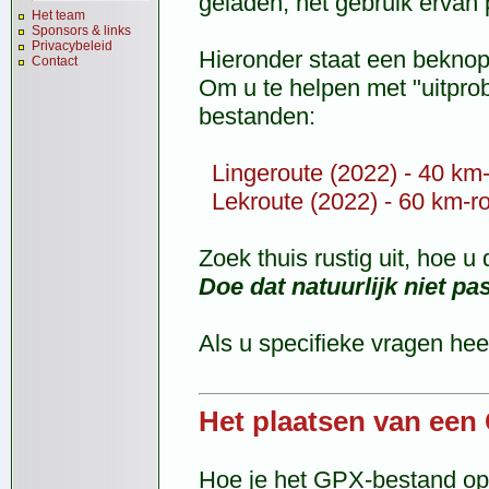
geladen, het gebruik ervan 
Het team
Sponsors & links
Privacybeleid
Hieronder staat een beknopt
Contact
Om u te helpen met "uitpro
bestanden:
Lingeroute (2022) - 40 km
Lekroute (2022) - 60 km-r
Zoek thuis rustig uit, hoe 
Doe dat natuurlijk niet pa
Als u specifieke vragen hee
Het plaatsen van een
Hoe je het GPX-bestand op j