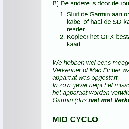
B) De andere is door de rou
Sluit de Garmin aan 
kabel of haal de SD-ka
reader.
Kopieer het GPX-best
kaart
We hebben wel eens meege
Verkenner of Mac Finder wa
apparaat was opgestart.
In zo'n geval helpt het mi
het apparaat worden verwi
Garmin (dus
niet met Verk
MIO CYCLO